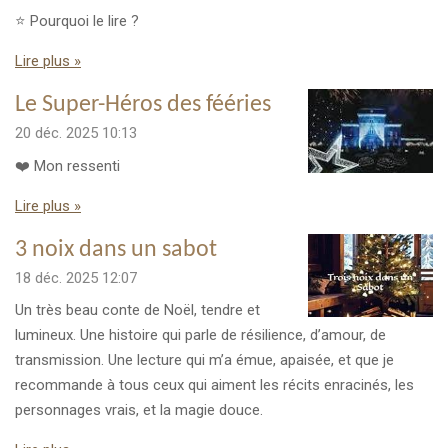
⭐ Pourquoi le lire ?
Lire plus »
Le Super-Héros des fééries
20 déc. 2025
10:13
❤️ Mon ressenti
Lire plus »
3 noix dans un sabot
18 déc. 2025
12:07
Un très beau conte de Noël, tendre et
lumineux. Une histoire qui parle de résilience, d’amour, de
transmission. Une lecture qui m’a émue, apaisée, et que je
recommande à tous ceux qui aiment les récits enracinés, les
personnages vrais, et la magie douce.