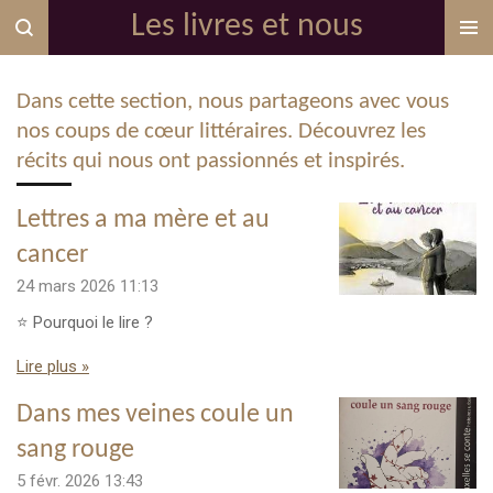
Les livres et nous
Passer
au
contenu
Dans cette section, nous partageons avec vous
principal
nos coups de cœur littéraires. Découvrez les
récits qui nous ont passionnés et inspirés.
Lettres a ma mère et au
cancer
24 mars 2026
11:13
⭐ Pourquoi le lire ?
Lire plus »
Dans mes veines coule un
sang rouge
5 févr. 2026
13:43