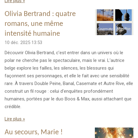
Lire plus »
Olivia Bertrand : quatre
romans, une même
intensité humaine
10 déc. 2025
13:53
Découvrir Olivia Bertrand, c’est entrer dans un univers où le
polar ne cherche pas le spectaculaire, mais le vrai. L’autrice
belge explore les failles, les silences, les blessures qui
façonnent ses personnages, et elle le fait avec une sensibilité
rare. À travers Double Peine, Banal, Casemate et Autre Rive, elle
construit un fil rouge : celui d’enquêtes profondément
humaines, portées par le duo Boos & Max, aussi attachant que
crédible.
Lire plus »
Au secours, Marie !