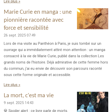
Lire plus »
Marie Curie en manga : une
pionnière racontée avec
force et sensibilité
26 sept. 2025
07:49
Lors de ma visite au Panthéon à Paris, je suis tombé sur un
ouvrage qui a immédiatement attiré mon attention : un manga
consacré à la vie de Marie Curie, publié dans la collection Les
grands noms de l’histoire. Déjà admirative de cette femme hors
du commun, j’ai eu envie de découvrir son parcours raconté
sous cette forme originale et accessible.
Lire plus »
La mort, c'est ma vie
9 sept. 2025
14:43
💀 Spoiler alert : ce livre parle de morts.