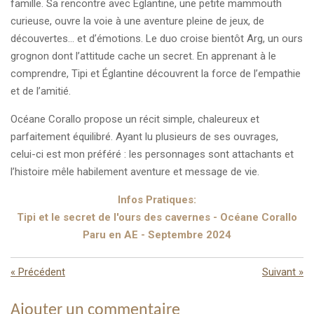
famille. Sa rencontre avec Églantine, une petite mammouth
curieuse, ouvre la voie à une aventure pleine de jeux, de
découvertes… et d’émotions. Le duo croise bientôt Arg, un ours
grognon dont l’attitude cache un secret. En apprenant à le
comprendre, Tipi et Églantine découvrent la force de l’empathie
et de l’amitié.
Océane Corallo propose un récit simple, chaleureux et
parfaitement équilibré. Ayant lu plusieurs de ses ouvrages,
celui-ci est mon préféré : les personnages sont attachants et
l’histoire mêle habilement aventure et message de vie.
Infos Pratiques:
Tipi et le secret de l'ours des cavernes - Océane Corallo
Paru en AE - Septembre 2024
«
Précédent
Suivant
»
Ajouter un commentaire