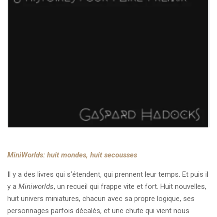
MiniWorlds: huit mondes, huit secousses
Il y a des livres qui s’étendent, qui prennent leur temps. Et puis il
y a
Miniworlds
, un recueil qui frappe vite et fort. Huit nouvelles,
huit univers miniatures, chacun avec sa propre logique, ses
personnages parfois décalés, et une chute qui vient nous