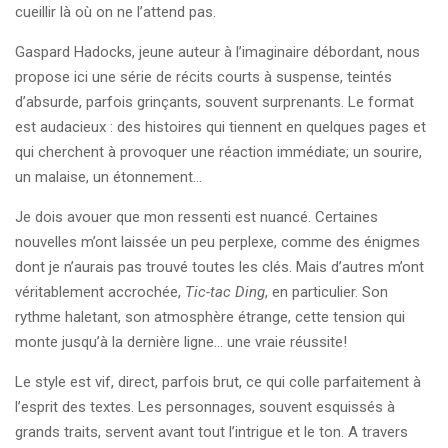
cueillir là où on ne l’attend pas.
Gaspard Hadocks, jeune auteur à l’imaginaire débordant, nous
propose ici une série de récits courts à suspense, teintés
d’absurde, parfois grinçants, souvent surprenants. Le format
est audacieux : des histoires qui tiennent en quelques pages et
qui cherchent à provoquer une réaction immédiate; un sourire,
un malaise, un étonnement...
Je dois avouer que mon ressenti est nuancé. Certaines
nouvelles m’ont laissée un peu perplexe, comme des énigmes
dont je n’aurais pas trouvé toutes les clés. Mais d’autres m’ont
véritablement accrochée,
Tic-tac Ding
, en particulier. Son
rythme haletant, son atmosphère étrange, cette tension qui
monte jusqu’à la dernière ligne… une vraie réussite!
Le style est vif, direct, parfois brut, ce qui colle parfaitement à
l’esprit des textes. Les personnages, souvent esquissés à
grands traits, servent avant tout l’intrigue et le ton. A travers