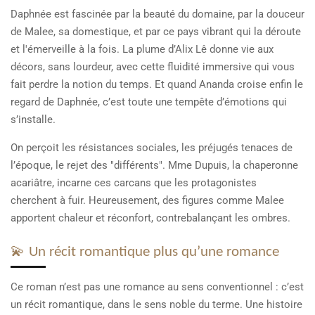
Daphnée est fascinée par la beauté du domaine, par la douceur
de Malee, sa domestique, et par ce pays vibrant qui la déroute
et l'émerveille à la fois. La plume d’Alix Lê donne vie aux
décors, sans lourdeur, avec cette fluidité immersive qui vous
fait perdre la notion du temps. Et quand Ananda croise enfin le
regard de Daphnée, c’est toute une tempête d’émotions qui
s’installe.
On perçoit les résistances sociales, les préjugés tenaces de
l’époque, le rejet des "différents". Mme Dupuis, la chaperonne
acariâtre, incarne ces carcans que les protagonistes
cherchent à fuir. Heureusement, des figures comme Malee
apportent chaleur et réconfort, contrebalançant les ombres.
💫 Un récit romantique plus qu’une romance
Ce roman n’est pas une romance au sens conventionnel : c’est
un récit romantique, dans le sens noble du terme. Une histoire