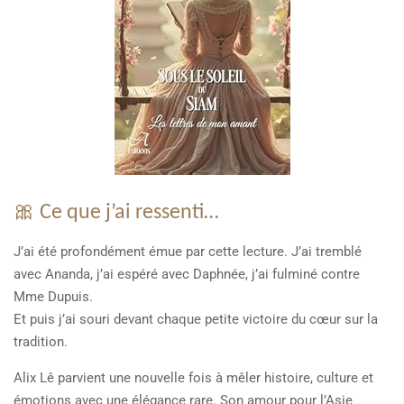
🎀 Ce que j’ai ressenti…
J’ai été profondément émue par cette lecture. J’ai tremblé
avec Ananda, j’ai espéré avec Daphnée, j’ai fulminé contre
Mme Dupuis.
Et puis j’ai souri devant chaque petite victoire du cœur sur la
tradition.
Alix Lê parvient une nouvelle fois à mêler histoire, culture et
émotions avec une élégance rare. Son amour pour l’Asie