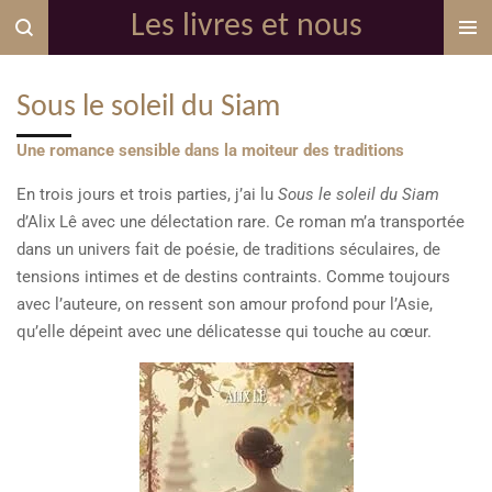
Les livres et nous
Passer
au
contenu
Sous le soleil du Siam
principal
Une romance sensible dans la moiteur des traditions
En trois jours et trois parties, j’ai lu
Sous le soleil du Siam
d’Alix Lê avec une délectation rare. Ce roman m’a transportée
dans un univers fait de poésie, de traditions séculaires, de
tensions intimes et de destins contraints. Comme toujours
avec l’auteure, on ressent son amour profond pour l’Asie,
qu’elle dépeint avec une délicatesse qui touche au cœur.