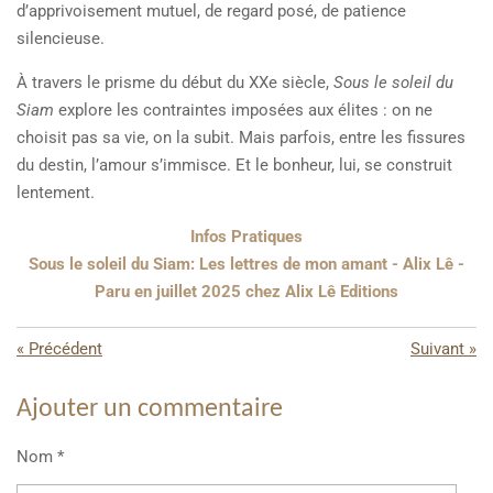
d’apprivoisement mutuel, de regard posé, de patience
silencieuse.
À travers le prisme du début du XXe siècle,
Sous le soleil du
Siam
explore les contraintes imposées aux élites : on ne
choisit pas sa vie, on la subit. Mais parfois, entre les fissures
du destin, l’amour s’immisce. Et le bonheur, lui, se construit
lentement.
Infos Pratiques
Sous le soleil du Siam: Les lettres de mon amant - Alix Lê -
Paru en juillet 2025 chez Alix Lê Editions
«
Précédent
Suivant
»
Ajouter un commentaire
Nom *