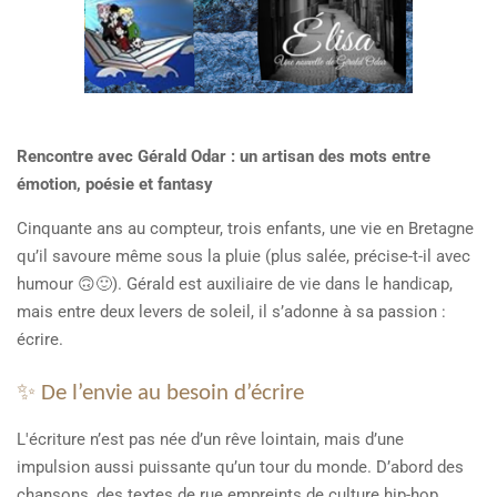
Rencontre avec Gérald Odar : un artisan des mots entre
émotion, poésie et fantasy
Cinquante ans au compteur, trois enfants, une vie en Bretagne
qu’il savoure même sous la pluie (plus salée, précise-t-il avec
humour 🙃🙂). Gérald est auxiliaire de vie dans le handicap,
mais entre deux levers de soleil, il s’adonne à sa passion :
écrire.
✨ De l’envie au besoin d’écrire
L'écriture n’est pas née d’un rêve lointain, mais d’une
impulsion aussi puissante qu’un tour du monde. D’abord des
chansons, des textes de rue empreints de culture hip-hop…